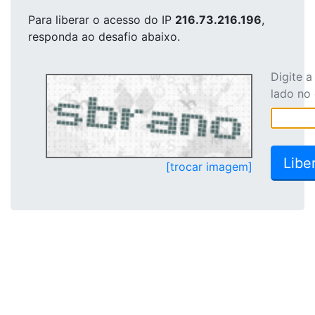
Para liberar o acesso
do IP
216.73.216.196
,
responda ao desafio abaixo.
Digite 
lado no
[trocar imagem]